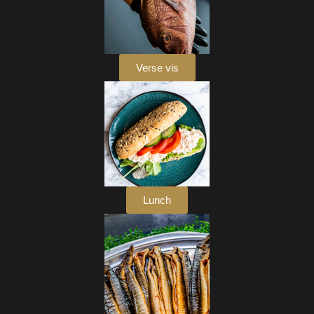
Verse vis
Lunch