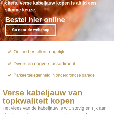
chefs. Verse kabeljauw kopen is altijd een
slimme keuze.
Bestel hier online
Ga naar de webshop
Online bestellen mogelijk
Divers en dagvers assortiment
Parkeergelegenheid in ondergrondse garage
Verse kabeljauw van
topkwaliteit kopen
Het vlees van de kabeljauw is wit, stevig en rijk aan