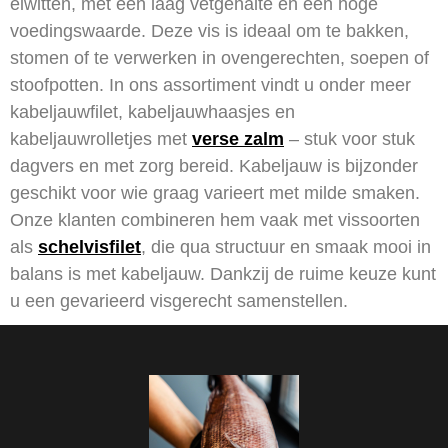
eiwitten, met een laag vetgehalte en een hoge
voedingswaarde. Deze vis is ideaal om te bakken,
stomen of te verwerken in ovengerechten, soepen of
stoofpotten. In ons assortiment vindt u onder meer
kabeljauwfilet, kabeljauwhaasjes en
kabeljauwrolletjes met
verse zalm
– stuk voor stuk
dagvers en met zorg bereid. Kabeljauw is bijzonder
geschikt voor wie graag varieert met milde smaken.
Onze klanten combineren hem vaak met vissoorten
als
schelvisfilet
, die qua structuur en smaak mooi in
balans is met kabeljauw. Dankzij de ruime keuze kunt
u een gevarieerd visgerecht samenstellen.