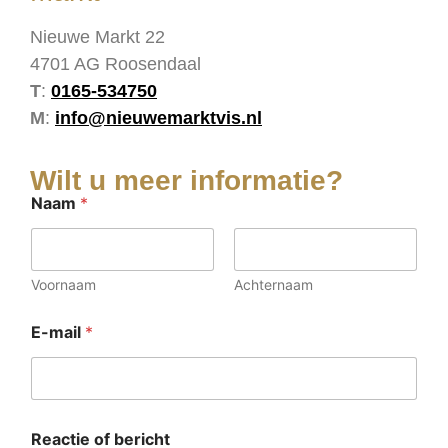
Nieuwe Markt 22
4701 AG Roosendaal
T
:
0165-534750
M
:
info@nieuwemarktvis.nl
Wilt u meer informatie?
Naam
*
Voornaam
Achternaam
E-mail
*
o
Reactie of bericht
f